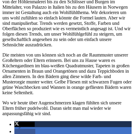
von der Höhlenmalerei bis zu den Schlösser und Burgen im
Mittelalter, von Palazzo in Italien bis zu den Häusern in Norwegen
immer ist Gestaltung auch ein Wohlfühlthema. Wir dekorieren um
uns wohl zufühlen so einfach könnte die Formel lauten. Aber wir
sind manipulierbar. Trends werden gesetzt, Stoffe, Farben und
Oberflächen so produziert wie es vermeintlich angesagt ist. Und wir
folgen diesen Trends, um unser Wohlfühlgefühl zu steigern, um
gesellschaftlich angesehen zu sein oder um einfach unsere
Sehnsüchte auszudrücken.
Die meisten von uns können sich noch an die Raummuster unserer
Großeltern oder Eltern erinnern. Bei uns zu Hause waren es
Küchengardinen im blau-weißen Quadratmuster, Tapeten in großen
Ornamenten in Braun und Orangetönen und dazu Teppichboden in
allen Zimmern. In den Bädern ging diese wilde Farb- und
Musterorgie munter weiter. Gelbe Fliesen mit schwarzen Fugen oder
grüne Waschbecken und Wannen in orange gefliesten Bädern waren
keine Seltenheit.
Wo wir heute über Augenschmerzen klagen fühlten sich unsere
Eltern früher pudelwohl. Daran sieht man mal wieder wie
anpassungsfähig wir sind.
twittern
teilen