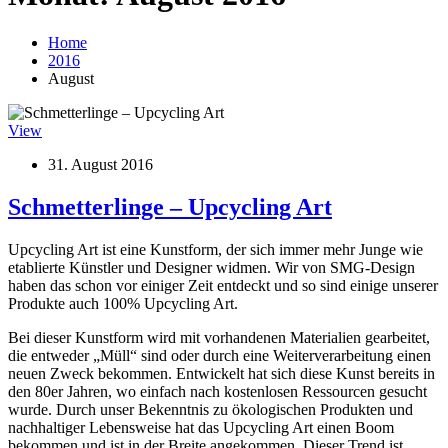
Home
2016
August
View
31. August 2016
Schmetterlinge – Upcycling Art
Upcycling Art ist eine Kunstform, der sich immer mehr Junge wie
etablierte Künstler und Designer widmen. Wir von SMG-Design
haben das schon vor einiger Zeit entdeckt und so sind einige unserer
Produkte auch 100% Upcycling Art.
Bei dieser Kunstform wird mit vorhandenen Materialien gearbeitet,
die entweder „Müll“ sind oder durch eine Weiterverarbeitung einen
neuen Zweck bekommen. Entwickelt hat sich diese Kunst bereits in
den 80er Jahren, wo einfach nach kostenlosen Ressourcen gesucht
wurde. Durch unser Bekenntnis zu ökologischen Produkten und
nachhaltiger Lebensweise hat das Upcycling Art einen Boom
bekommen und ist in der Breite angekommen. Dieser Trend ist