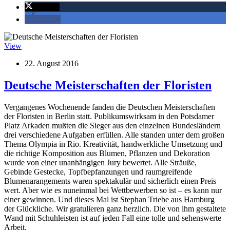
twittern
teilen
View
22. August 2016
Deutsche Meisterschaften der Floristen
Vergangenes Wochenende fanden die Deutschen Meisterschaften
der Floristen in Berlin statt. Publikumswirksam in den Potsdamer
Platz Arkaden mußten die Sieger aus den einzelnen Bundesländern
drei verschiedene Aufgaben erfüllen. Alle standen unter dem großen
Thema Olympia in Rio. Kreativität, handwerkliche Umsetzung und
die richtige Komposition aus Blumen, Pflanzen und Dekoration
wurde von einer unanhängigen Jury bewertet. Alle Sträuße,
Gebinde Gestecke, Topfbepfanzungen und raumgreifende
Blumenarangements waren spektakulär und sicherlich einen Preis
wert. Aber wie es nuneinmal bei Wettbewerben so ist – es kann nur
einer gewinnen. Und dieses Mal ist Stephan Triebe aus Hamburg
der Glückliche. Wir gratulieren ganz herzlich. Die von ihm gestaltete
Wand mit Schuhleisten ist auf jeden Fall eine tolle und sehenswerte
Arbeit.