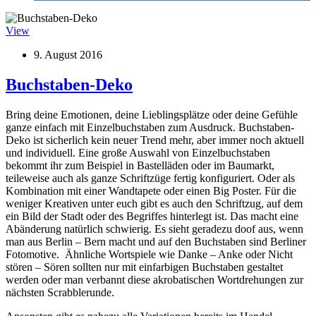
View
9. August 2016
Buchstaben-Deko
Bring deine Emotionen, deine Lieblingsplätze oder deine Gefühle
ganze einfach mit Einzelbuchstaben zum Ausdruck. Buchstaben-
Deko ist sicherlich kein neuer Trend mehr, aber immer noch aktuell
und individuell. Eine große Auswahl von Einzelbuchstaben
bekommt ihr zum Beispiel in Bastelläden oder im Baumarkt,
teileweise auch als ganze Schriftzüge fertig konfiguriert. Oder als
Kombination mit einer Wandtapete oder einen Big Poster. Für die
weniger Kreativen unter euch gibt es auch den Schriftzug, auf dem
ein Bild der Stadt oder des Begriffes hinterlegt ist. Das macht eine
Abänderung natürlich schwierig. Es sieht geradezu doof aus, wenn
man aus Berlin – Bern macht und auf den Buchstaben sind Berliner
Fotomotive. Ähnliche Wortspiele wie Danke – Anke oder Nicht
stören – Sören sollten nur mit einfarbigen Buchstaben gestaltet
werden oder man verbannt diese akrobatischen Wortdrehungen zur
nächsten Scrabblerunde.