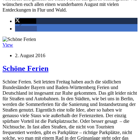
wünschen euch allen einen wunderbaren August mit vielen
Entdeckungen in Flur und Wald.
twittern
teilen
View
2. August 2016
Schöne Ferien
Schöne Ferien. Seit letzten Freitag haben auch die südlichen
Bundesländer Bayern und Baden-Württemberg Ferien und
Deutschland ist insgesamt zur Ruhe gekommen. Das gilt leider nicht
für Straßen und Autobahnen. In den Städten, wie bei uns in Berlin,
werden die Sommerferien für die Sanierung und Instandsetzung der
Straßen genutzt. Eigentlich eine tolle Idee, aber so haben wir
genauso viele Staus wie außerhalb der Ferienzeiten. Der einzig
spürbare Vorteil ist die Parkplatzsuche. Oder besser gesagt – die
Nichtsuche. In fast allen Straßen, die nicht von Touristen
frequentiert werden, gibt es Parkplätze – richtige Parkplätze, nicht
solche, wo man mit einem Rad in der Grünanlage steht oder das