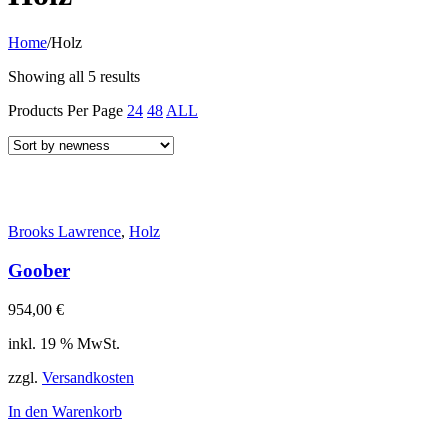
Home
/
Holz
Showing all 5 results
Products Per Page
24
48
ALL
Brooks Lawrence
,
Holz
Goober
954,00
€
inkl. 19 % MwSt.
zzgl.
Versandkosten
In den Warenkorb