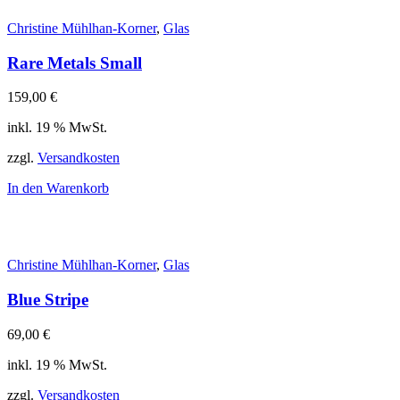
Christine Mühlhan-Korner
,
Glas
Rare Metals Small
159,00
€
inkl. 19 % MwSt.
zzgl.
Versandkosten
In den Warenkorb
Christine Mühlhan-Korner
,
Glas
Blue Stripe
69,00
€
inkl. 19 % MwSt.
zzgl.
Versandkosten