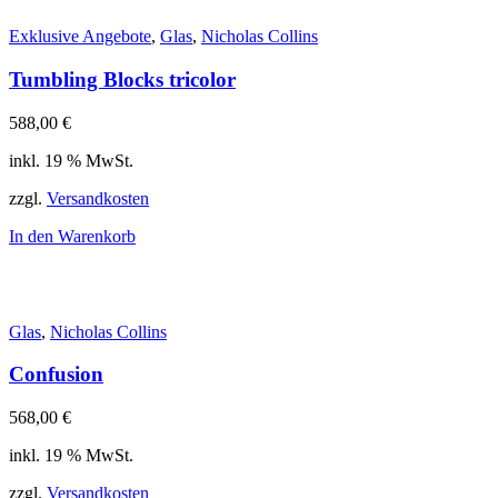
Exklusive Angebote
,
Glas
,
Nicholas Collins
Tumbling Blocks tricolor
588,00
€
inkl. 19 % MwSt.
zzgl.
Versandkosten
In den Warenkorb
Glas
,
Nicholas Collins
Confusion
568,00
€
inkl. 19 % MwSt.
zzgl.
Versandkosten