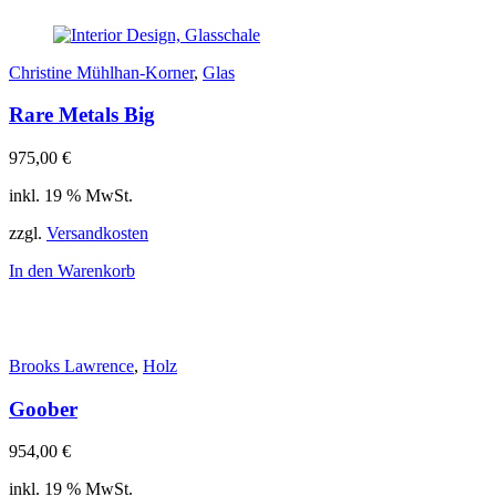
Christine Mühlhan-Korner
,
Glas
Rare Metals Big
975,00
€
inkl. 19 % MwSt.
zzgl.
Versandkosten
In den Warenkorb
Brooks Lawrence
,
Holz
Goober
954,00
€
inkl. 19 % MwSt.