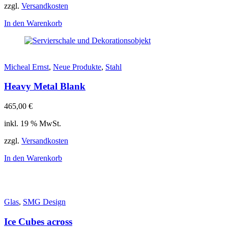
zzgl.
Versandkosten
In den Warenkorb
Micheal Ernst
,
Neue Produkte
,
Stahl
Heavy Metal Blank
465,00
€
inkl. 19 % MwSt.
zzgl.
Versandkosten
In den Warenkorb
Glas
,
SMG Design
Ice Cubes across