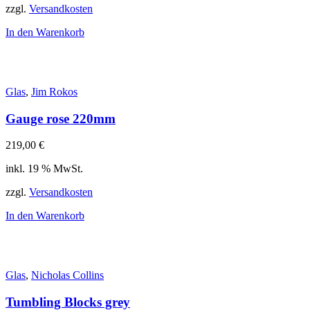
zzgl.
Versandkosten
In den Warenkorb
Glas
,
Jim Rokos
Gauge rose 220mm
219,00
€
inkl. 19 % MwSt.
zzgl.
Versandkosten
In den Warenkorb
Glas
,
Nicholas Collins
Tumbling Blocks grey