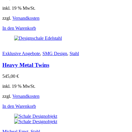
inkl. 19 % MwSt.
zzgl.
Versandkosten
In den Warenkorb
Exklusive Angebote
,
SMG Design
,
Stahl
Heavy Metal Twins
545,00
€
inkl. 19 % MwSt.
zzgl.
Versandkosten
In den Warenkorb
Micheal Ernst
,
Stahl