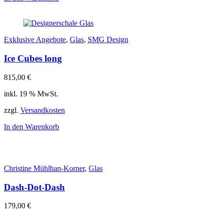
Exklusive Angebote
,
Glas
,
SMG Design
Ice Cubes long
815,00
€
inkl. 19 % MwSt.
zzgl.
Versandkosten
In den Warenkorb
Christine Mühlhan-Korner
,
Glas
Dash-Dot-Dash
179,00
€