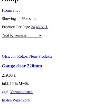
Home
/
Shop
Showing all 36 results
Products Per Page
24
48
ALL
Glas
,
Jim Rokos
,
Neue Produkte
Gauge clear 220mm
219,00
€
inkl. 19 % MwSt.
zzgl.
Versandkosten
In den Warenkorb