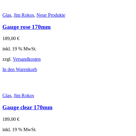
Glas
,
Jim Rokos
,
Neue Produkte
Gauge rose 170mm
189,00
€
inkl. 19 % MwSt.
zzgl.
Versandkosten
In den Warenkorb
Glas
,
Jim Rokos
Gauge clear 170mm
189,00
€
inkl. 19 % MwSt.