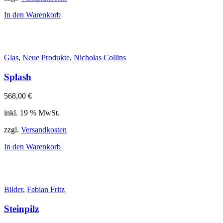
In den Warenkorb
Glas
,
Neue Produkte
,
Nicholas Collins
Splash
568,00
€
inkl. 19 % MwSt.
zzgl.
Versandkosten
In den Warenkorb
Bilder
,
Fabian Fritz
Steinpilz