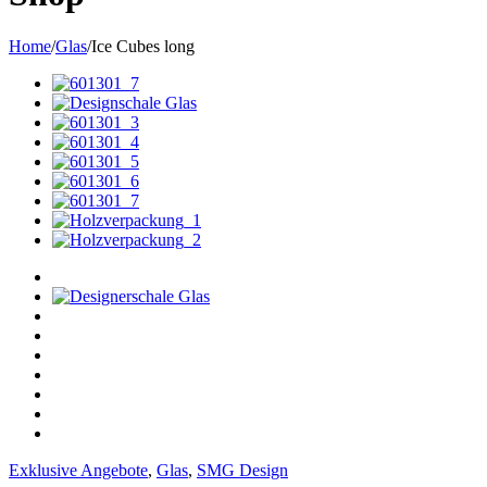
Home
/
Glas
/
Ice Cubes long
Exklusive Angebote
,
Glas
,
SMG Design