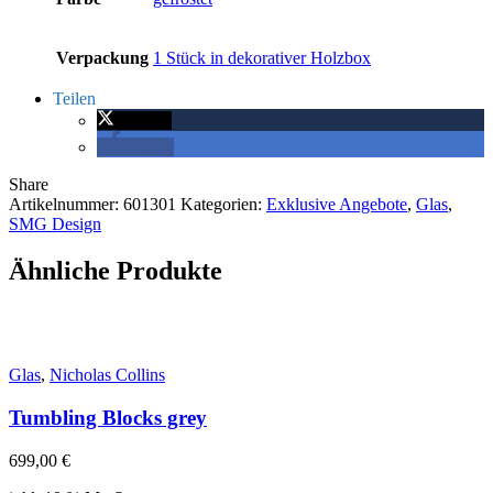
Verpackung
1 Stück in dekorativer Holzbox
Teilen
twittern
teilen
Share
Artikelnummer:
601301
Kategorien:
Exklusive Angebote
,
Glas
,
SMG Design
Ähnliche Produkte
Glas
,
Nicholas Collins
Tumbling Blocks grey
699,00
€