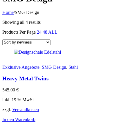
Home
/
SMG Design
Showing all 4 results
Products Per Page
24
48
ALL
Exklusive Angebote
,
SMG Design
,
Stahl
Heavy Metal Twins
545,00
€
inkl. 19 % MwSt.
zzgl.
Versandkosten
In den Warenkorb