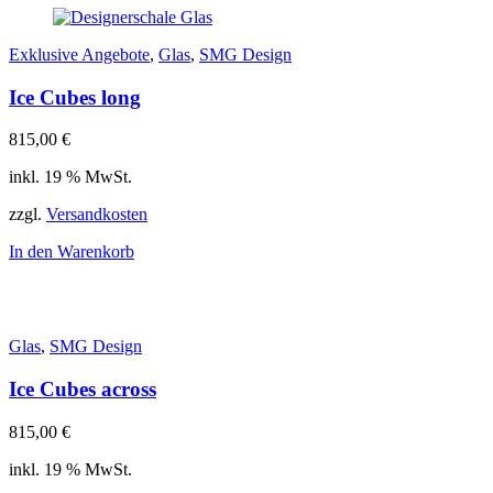
Exklusive Angebote
,
Glas
,
SMG Design
Ice Cubes long
815,00
€
inkl. 19 % MwSt.
zzgl.
Versandkosten
In den Warenkorb
Glas
,
SMG Design
Ice Cubes across
815,00
€
inkl. 19 % MwSt.