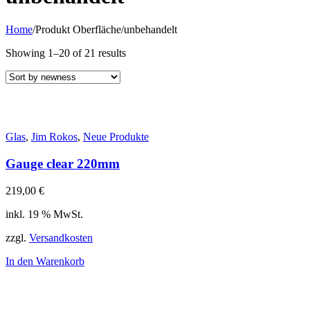
Home
/
Produkt Oberfläche
/
unbehandelt
Showing 1–20 of 21 results
Glas
,
Jim Rokos
,
Neue Produkte
Gauge clear 220mm
219,00
€
inkl. 19 % MwSt.
zzgl.
Versandkosten
In den Warenkorb