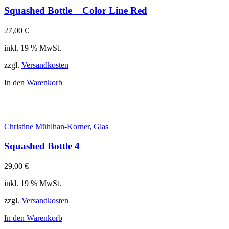
Squashed Bottle _ Color Line Red
27,00
€
inkl. 19 % MwSt.
zzgl.
Versandkosten
In den Warenkorb
Christine Mühlhan-Korner
,
Glas
Squashed Bottle 4
29,00
€
inkl. 19 % MwSt.
zzgl.
Versandkosten
In den Warenkorb