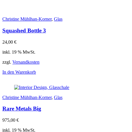
Christine Mühlhan-Korner
,
Glas
Squashed Bottle 3
24,00
€
inkl. 19 % MwSt.
zzgl.
Versandkosten
In den Warenkorb
Christine Mühlhan-Korner
,
Glas
Rare Metals Big
975,00
€
inkl. 19 % MwSt.