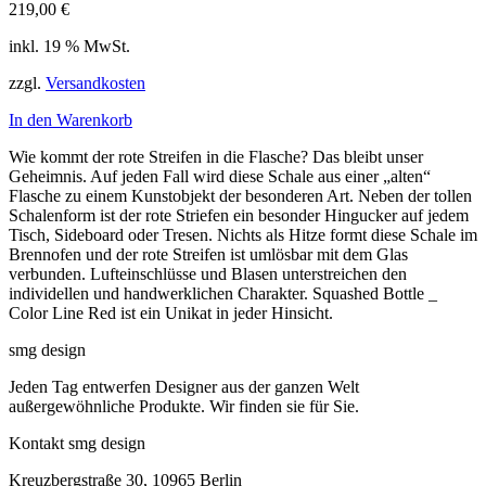
219,00
€
inkl. 19 % MwSt.
zzgl.
Versandkosten
In den Warenkorb
Wie kommt der rote Streifen in die Flasche? Das bleibt unser
Geheimnis. Auf jeden Fall wird diese Schale aus einer „alten“
Flasche zu einem Kunstobjekt der besonderen Art. Neben der tollen
Schalenform ist der rote Striefen ein besonder Hingucker auf jedem
Tisch, Sideboard oder Tresen. Nichts als Hitze formt diese Schale im
Brennofen und der rote Streifen ist umlösbar mit dem Glas
verbunden. Lufteinschlüsse und Blasen unterstreichen den
individellen und handwerklichen Charakter. Squashed Bottle _
Color Line Red ist ein Unikat in jeder Hinsicht.
smg design
Jeden Tag entwerfen Designer aus der ganzen Welt
außergewöhnliche Produkte. Wir finden sie für Sie.
Kontakt smg design
Kreuzbergstraße 30, 10965 Berlin