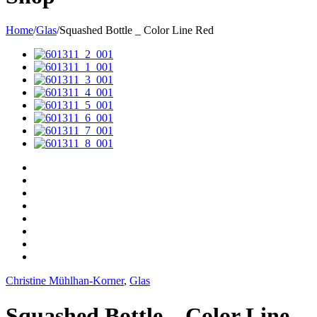
Home
/
Glas
/
Squashed Bottle _ Color Line Red
Christine Mühlhan-Korner
,
Glas
Squashed Bottle _ Color Line