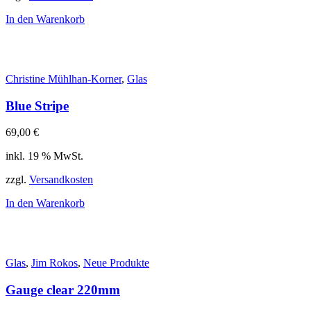
In den Warenkorb
Christine Mühlhan-Korner
,
Glas
Blue Stripe
69,00
€
inkl. 19 % MwSt.
zzgl.
Versandkosten
In den Warenkorb
Glas
,
Jim Rokos
,
Neue Produkte
Gauge clear 220mm