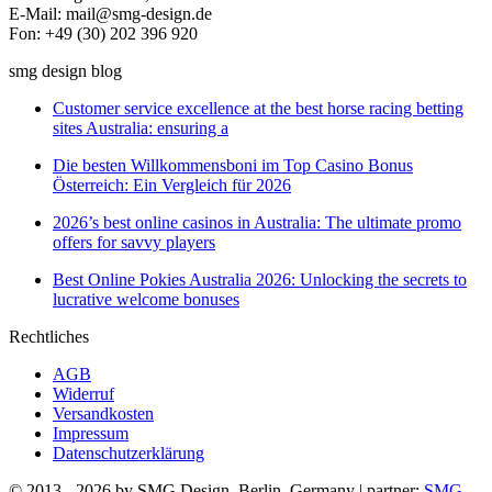
E-Mail: mail@smg-design.de
Fon: +49 (30) 202 396 920
smg design blog
Customer service excellence at the best horse racing betting
sites Australia: ensuring a
Die besten Willkommensboni im Top Casino Bonus
Österreich: Ein Vergleich für 2026
2026’s best online casinos in Australia: The ultimate promo
offers for savvy players
Best Online Pokies Australia 2026: Unlocking the secrets to
lucrative welcome bonuses
Rechtliches
AGB
Widerruf
Versandkosten
Impressum
Datenschutzerklärung
© 2013 - 2026 by SMG Design, Berlin, Germany | partner:
SMG