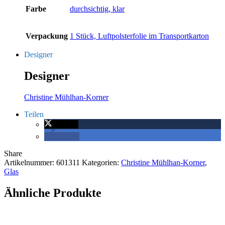
Farbe
durchsichtig, klar
Verpackung
1 Stück, Luftpolsterfolie im Transportkarton
Designer
Designer
Christine Mühlhan-Korner
Teilen
twittern
teilen
Share
Artikelnummer:
601311
Kategorien:
Christine Mühlhan-Korner
,
Glas
Ähnliche Produkte