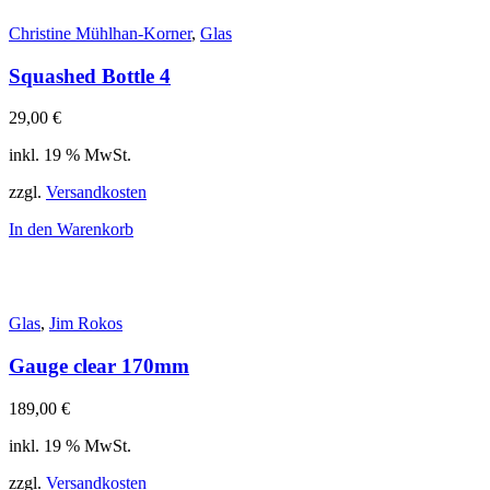
Christine Mühlhan-Korner
,
Glas
Squashed Bottle 4
29,00
€
inkl. 19 % MwSt.
zzgl.
Versandkosten
In den Warenkorb
Glas
,
Jim Rokos
Gauge clear 170mm
189,00
€
inkl. 19 % MwSt.
zzgl.
Versandkosten