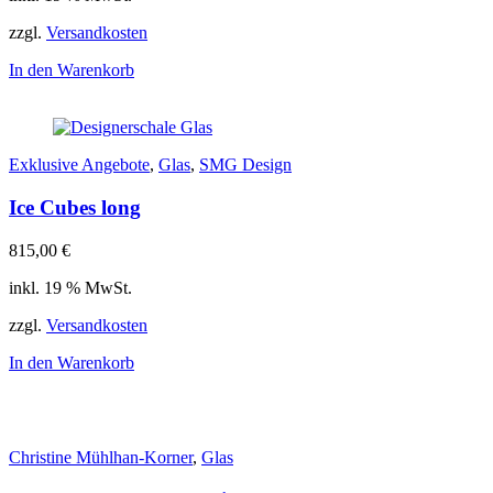
zzgl.
Versandkosten
In den Warenkorb
Exklusive Angebote
,
Glas
,
SMG Design
Ice Cubes long
815,00
€
inkl. 19 % MwSt.
zzgl.
Versandkosten
In den Warenkorb
Christine Mühlhan-Korner
,
Glas