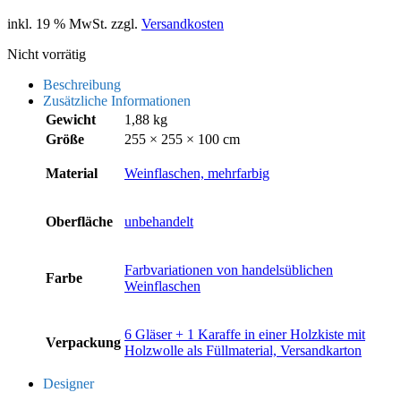
inkl. 19 % MwSt.
zzgl.
Versandkosten
Nicht vorrätig
Beschreibung
Zusätzliche Informationen
Gewicht
1,88 kg
Größe
255 × 255 × 100 cm
Material
Weinflaschen, mehrfarbig
Oberfläche
unbehandelt
Farbvariationen von handelsüblichen
Farbe
Weinflaschen
6 Gläser + 1 Karaffe in einer Holzkiste mit
Verpackung
Holzwolle als Füllmaterial, Versandkarton
Designer