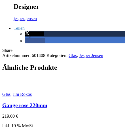
Designer
jesper-jensen
Teilen
twittern
teilen
Share
Artikelnummer:
601408
Kategorien:
Glas
,
Jesper Jensen
Ähnliche Produkte
Glas
,
Jim Rokos
Gauge rose 220mm
219,00
€
inkl. 19 % MwSt.