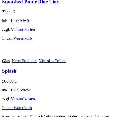
Squashed Bottle Blue Line
27,00
€
inkl. 19 % MwSt.
zzgl.
Versandkosten
In den Warenkorb
Glas
,
Neue Produkte
,
Nicholas Collins
Splash
568,00
€
inkl. 19 % MwSt.
zzgl.
Versandkosten
In den Warenkorb
Renaissance, zu Deutsch Wiedergeburt ist der passende Name zu