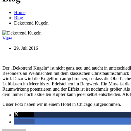
Home
Blog
Dekotrend Kugeln
View
29. Juli 2016
Der „Dekotrend Kugeln“ ist nicht ganz neu und taucht in unterschied
Besonders an Weihnachten mit dem klassischen Christbaumschmuck ist
wird. Dazu wird die Kugelform aufgebrochen, so dass die Oberfläche
Luftblasen im Meer bis zu Edelsteinen im Bergwerk. Ein Muss ist die 
Raumwirkung potenzieren und der Effekt ist ist nochmals größer. Als O
dem immer noch aktuellen Kupfer kann jeder selbst entscheiden. Als
Unser Foto haben wir in einem Hotel in Chicago aufgenommen.
twittern
teilen