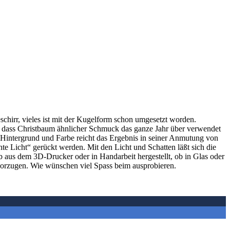
chirr, vieles ist mit der Kugelform schon umgesetzt worden.
s, dass Christbaum ähnlicher Schmuck das ganze Jahr über verwendet
 Hintergrund und Farbe reicht das Ergebnis in seiner Anmutung von
te Licht“ gerückt werden. Mit den Licht und Schatten läßt sich die
Ob aus dem 3D-Drucker oder in Handarbeit hergestellt, ob in Glas oder
evorzugen. Wie wünschen viel Spass beim ausprobieren.