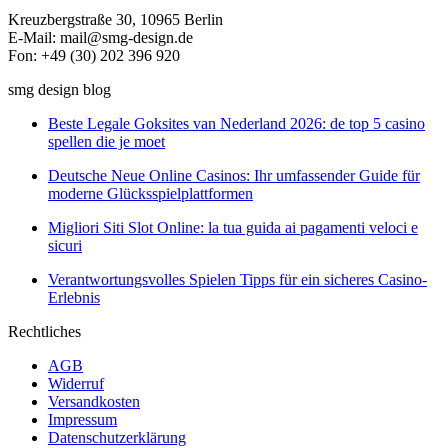
Kreuzbergstraße 30, 10965 Berlin
E-Mail: mail@smg-design.de
Fon: +49 (30) 202 396 920
smg design blog
Beste Legale Goksites van Nederland 2026: de top 5 casino
spellen die je moet
Deutsche Neue Online Casinos: Ihr umfassender Guide für
moderne Glücksspielplattformen
Migliori Siti Slot Online: la tua guida ai pagamenti veloci e
sicuri
Verantwortungsvolles Spielen Tipps für ein sicheres Casino-
Erlebnis
Rechtliches
AGB
Widerruf
Versandkosten
Impressum
Datenschutzerklärung