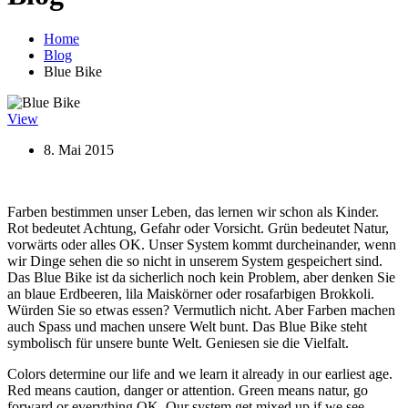
Home
Blog
Blue Bike
View
8. Mai 2015
Farben bestimmen unser Leben, das lernen wir schon als Kinder.
Rot bedeutet Achtung, Gefahr oder Vorsicht. Grün bedeutet Natur,
vorwärts oder alles OK. Unser System kommt durcheinander, wenn
wir Dinge sehen die so nicht in unserem System gespeichert sind.
Das Blue Bike ist da sicherlich noch kein Problem, aber denken Sie
an blaue Erdbeeren, lila Maiskörner oder rosafarbigen Brokkoli.
Würden Sie so etwas essen? Vermutlich nicht. Aber Farben machen
auch Spass und machen unsere Welt bunt. Das Blue Bike steht
symbolisch für unsere bunte Welt. Geniesen sie die Vielfalt.
Colors determine our life and we learn it already in our earliest age.
Red means caution, danger or attention. Green means natur, go
forward or everything OK. Our system get mixed up if we see