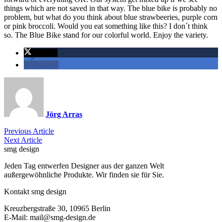
things which are not saved in that way. The blue bike is probably no
problem, but what do you think about blue strawbeeries, purple corn
or pink broccoli. Would you eat something like this? I don´t think
so. The Blue Bike stand for our colorful world. Enjoy the variety.
twittern
teilen
Jörg Arras
Previous Article
Next Article
smg design
Jeden Tag entwerfen Designer aus der ganzen Welt
außergewöhnliche Produkte. Wir finden sie für Sie.
Kontakt smg design
Kreuzbergstraße 30, 10965 Berlin
E-Mail: mail@smg-design.de