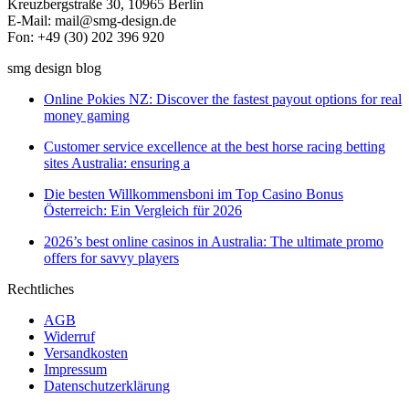
Kreuzbergstraße 30, 10965 Berlin
E-Mail: mail@smg-design.de
Fon: +49 (30) 202 396 920
smg design blog
Online Pokies NZ: Discover the fastest payout options for real
money gaming
Customer service excellence at the best horse racing betting
sites Australia: ensuring a
Die besten Willkommensboni im Top Casino Bonus
Österreich: Ein Vergleich für 2026
2026’s best online casinos in Australia: The ultimate promo
offers for savvy players
Rechtliches
AGB
Widerruf
Versandkosten
Impressum
Datenschutzerklärung