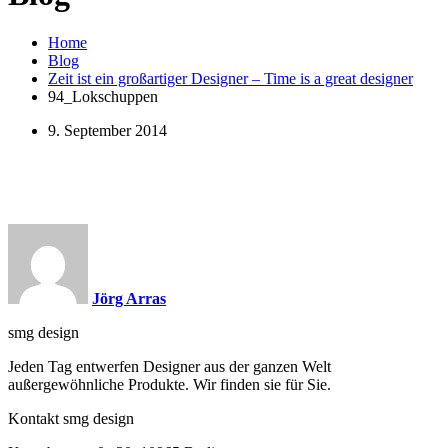
Home
Blog
Zeit ist ein großartiger Designer – Time is a great designer
94_Lokschuppen
9. September 2014
Jörg Arras
smg design
Jeden Tag entwerfen Designer aus der ganzen Welt
außergewöhnliche Produkte. Wir finden sie für Sie.
Kontakt smg design