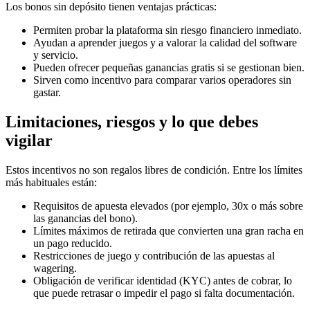
Los bonos sin depósito tienen ventajas prácticas:
Permiten probar la plataforma sin riesgo financiero inmediato.
Ayudan a aprender juegos y a valorar la calidad del software
y servicio.
Pueden ofrecer pequeñas ganancias gratis si se gestionan bien.
Sirven como incentivo para comparar varios operadores sin
gastar.
Limitaciones, riesgos y lo que debes
vigilar
Estos incentivos no son regalos libres de condición. Entre los límites
más habituales están:
Requisitos de apuesta elevados (por ejemplo, 30x o más sobre
las ganancias del bono).
Límites máximos de retirada que convierten una gran racha en
un pago reducido.
Restricciones de juego y contribución de las apuestas al
wagering.
Obligación de verificar identidad (KYC) antes de cobrar, lo
que puede retrasar o impedir el pago si falta documentación.