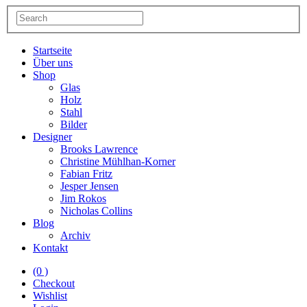
Startseite
Über uns
Shop
Glas
Holz
Stahl
Bilder
Designer
Brooks Lawrence
Christine Mühlhan-Korner
Fabian Fritz
Jesper Jensen
Jim Rokos
Nicholas Collins
Blog
Archiv
Kontakt
(0 )
Checkout
Wishlist