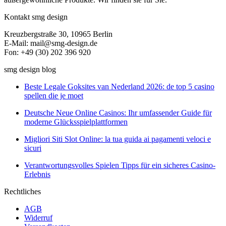
Kontakt smg design
Kreuzbergstraße 30, 10965 Berlin
E-Mail: mail@smg-design.de
Fon: +49 (30) 202 396 920
smg design blog
Beste Legale Goksites van Nederland 2026: de top 5 casino
spellen die je moet
Deutsche Neue Online Casinos: Ihr umfassender Guide für
moderne Glücksspielplattformen
Migliori Siti Slot Online: la tua guida ai pagamenti veloci e
sicuri
Verantwortungsvolles Spielen Tipps für ein sicheres Casino-
Erlebnis
Rechtliches
AGB
Widerruf