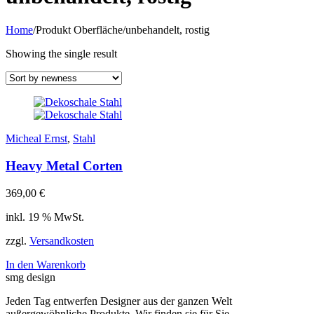
Home
/
Produkt Oberfläche
/
unbehandelt, rostig
Showing the single result
Micheal Ernst
,
Stahl
Heavy Metal Corten
369,00
€
inkl. 19 % MwSt.
zzgl.
Versandkosten
In den Warenkorb
smg design
Jeden Tag entwerfen Designer aus der ganzen Welt
außergewöhnliche Produkte. Wir finden sie für Sie.