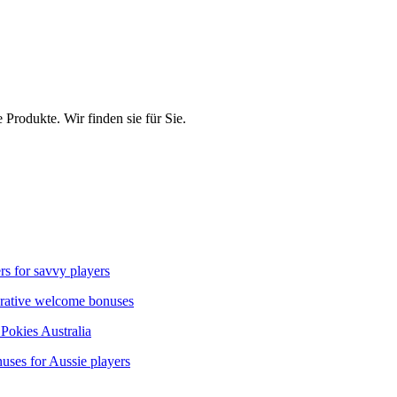
rodukte. Wir finden sie für Sie.
rs for savvy players
ucrative welcome bonuses
 Pokies Australia
uses for Aussie players