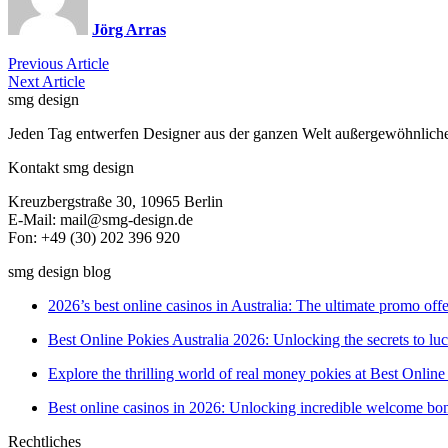
Jörg Arras
Previous Article
Next Article
smg design
Jeden Tag entwerfen Designer aus der ganzen Welt außergewöhnliche P
Kontakt smg design
Kreuzbergstraße 30, 10965 Berlin
E-Mail: mail@smg-design.de
Fon: +49 (30) 202 396 920
smg design blog
2026’s best online casinos in Australia: The ultimate promo offe
Best Online Pokies Australia 2026: Unlocking the secrets to l
Explore the thrilling world of real money pokies at Best Online
Best online casinos in 2026: Unlocking incredible welcome bon
Rechtliches