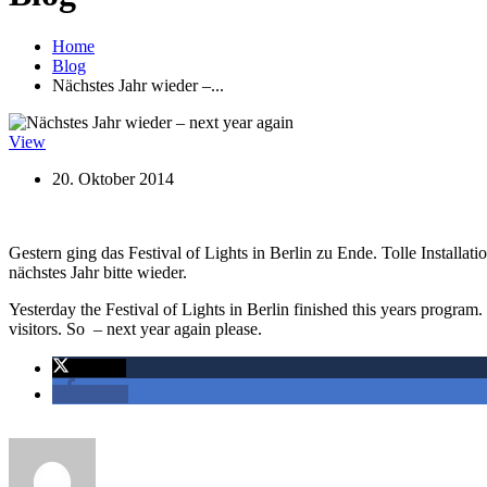
Home
Blog
Nächstes Jahr wieder –...
View
20. Oktober 2014
Gestern ging das Festival of Lights in Berlin zu Ende. Tolle Installa
nächstes Jahr bitte wieder.
Yesterday the Festival of Lights in Berlin finished this years progra
visitors. So – next year again please.
twittern
teilen