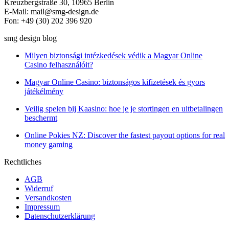
Kreuzbergstraße 30, 10965 Berlin
E-Mail: mail@smg-design.de
Fon: +49 (30) 202 396 920
smg design blog
Milyen biztonsági intézkedések védik a Magyar Online
Casino felhasználóit?
Magyar Online Casino: biztonságos kifizetések és gyors
játékélmény
Veilig spelen bij Kaasino: hoe je je stortingen en uitbetalingen
beschermt
Online Pokies NZ: Discover the fastest payout options for real
money gaming
Rechtliches
AGB
Widerruf
Versandkosten
Impressum
Datenschutzerklärung