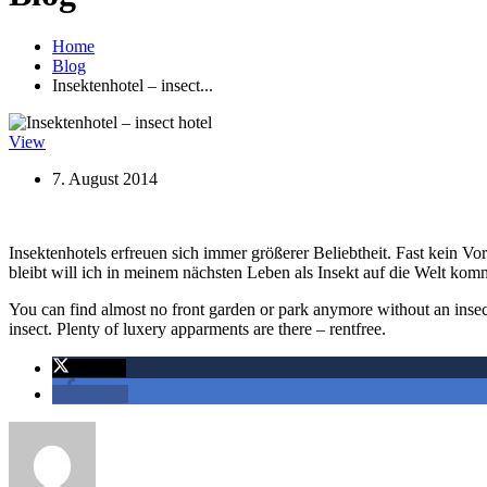
Home
Blog
Insektenhotel – insect...
View
7. August 2014
Insektenhotels erfreuen sich immer größerer Beliebtheit. Fast kein
bleibt will ich in meinem nächsten Leben als Insekt auf die Welt ko
You can find almost no front garden or park anymore without an insect h
insect. Plenty of luxery apparments are there – rentfree.
twittern
teilen