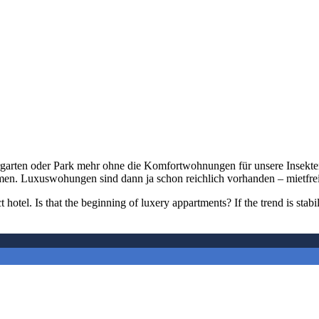
 Vorgarten oder Park mehr ohne die Komfortwohnungen für unsere Insek
mmen. Luxuswohungen sind dann ja schon reichlich vorhanden – mietfrei
otel. Is that the beginning of luxery appartments? If the trend is stabil