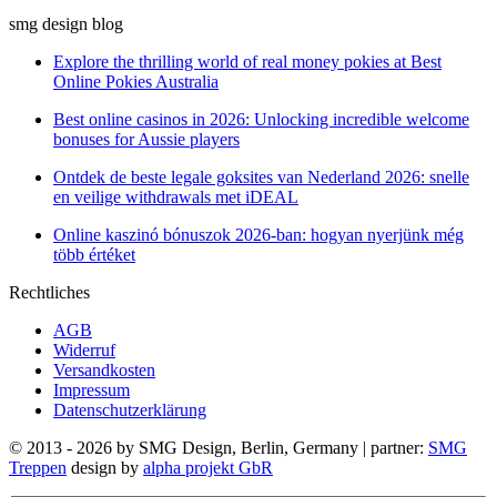
smg design blog
Explore the thrilling world of real money pokies at Best
Online Pokies Australia
Best online casinos in 2026: Unlocking incredible welcome
bonuses for Aussie players
Ontdek de beste legale goksites van Nederland 2026: snelle
en veilige withdrawals met iDEAL
Online kaszinó bónuszok 2026-ban: hogyan nyerjünk még
több értéket
Rechtliches
AGB
Widerruf
Versandkosten
Impressum
Datenschutzerklärung
© 2013 - 2026 by SMG Design, Berlin, Germany | partner:
SMG
Treppen
design by
alpha projekt GbR