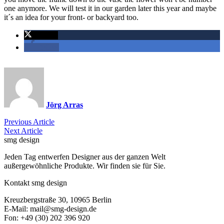
one anymore. We will test it in our garden later this year and maybe
it´s an idea for your front- or backyard too.
twittern
teilen
Jörg Arras
Previous Article
Next Article
smg design
Jeden Tag entwerfen Designer aus der ganzen Welt
außergewöhnliche Produkte. Wir finden sie für Sie.
Kontakt smg design
Kreuzbergstraße 30, 10965 Berlin
E-Mail: mail@smg-design.de
Fon: +49 (30) 202 396 920