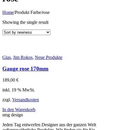
Home
/
Produkt Farbe
/
rose
Showing the single result
Glas
,
Jim Rokos
,
Neue Produkte
Gauge rose 170mm
189,00
€
inkl. 19 % MwSt.
zzgl.
Versandkosten
In den Warenkorb
smg design
Jeden Tag entwerfen Designer aus der ganzen Welt
außergewöhnliche Produkte. Wir finden sie für Sie.