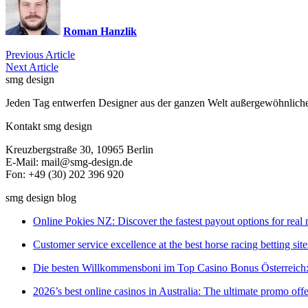
Roman Hanzlik
Previous Article
Next Article
smg design
Jeden Tag entwerfen Designer aus der ganzen Welt außergewöhnliche P
Kontakt smg design
Kreuzbergstraße 30, 10965 Berlin
E-Mail: mail@smg-design.de
Fon: +49 (30) 202 396 920
smg design blog
Online Pokies NZ: Discover the fastest payout options for rea
Customer service excellence at the best horse racing betting site
Die besten Willkommensboni im Top Casino Bonus Österreich: 
2026’s best online casinos in Australia: The ultimate promo offe