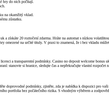
é hry do nich počítají.
ách.
aku na okamžitý vklad.
žnému zůstatku.
uk a získáte 20 roztočení zdarma. Hráte na automat s nízkou volatilit
hry omezené na určité tituly. V praxi to znamená, že i bez vkladu můžete
 licenci a transparentní podmínky. Casino no deposit welcome bonus uk 
í: stanovte si hranice, sledujte čas a nepřekračujte vlastní rozpočet n
ěte doprovodné podmínky, zjistěte, zda je nabídka k dispozici pro vaši
erního portfolia bez počátečního rizika. S vhodným výběrem a zodpově