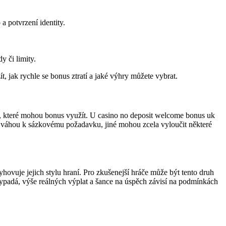
a potvrzení identity.
 či limity.
t, jak rychle se bonus ztratí a jaké výhry můžete vybrat.
r, které mohou bonus využít. U casino no deposit welcome bonus uk
ční váhou k sázkovému požadavku, jiné mohou zcela vyloučit některé
ovuje jejich stylu hraní. Pro zkušenejší hráče může být tento druh
 vypadá, výše reálných výplat a šance na úspěch závisí na podmínkách