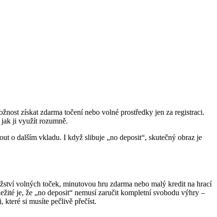
žnost získat zdarma točení nebo volné prostředky jen za registraci.
jak ji využít rozumně.
out o dalším vkladu. I když slibuje „no deposit“, skutečný obraz je
žství volných toček, minutovou hru zdarma nebo malý kredit na hrací
žité je, že „no deposit“ nemusí zaručit kompletní svobodu výhry –
teré si musíte pečlivě přečíst.