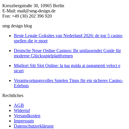
Kreuzbergstraße 30, 10965 Berlin
E-Mail: mail@smg-design.de
Fon: +49 (30) 202 396 920
smg design blog
Beste Legale Goksites van Nederland 2026: de top 5 casino
spellen die je moet
Deutsche Neue Online Casinos: Ihr umfassender Guide für
moderne Glücksspielplattformen
Migliori Siti Slot Online: la tua guida ai pagamenti veloci e
sicuri
Verantwortungsvolles Spielen Tipps für ein sicheres Casino-
Erlebnis
Rechtliches
AGB
Widerruf
Versandkosten
Impressum
Datenschutzerklärung