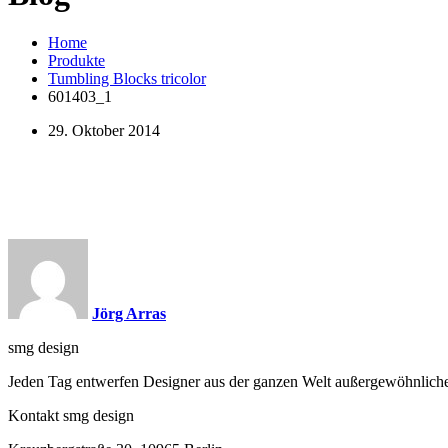
Home
Produkte
Tumbling Blocks tricolor
601403_1
29. Oktober 2014
Jörg Arras
smg design
Jeden Tag entwerfen Designer aus der ganzen Welt außergewöhnliche P
Kontakt smg design