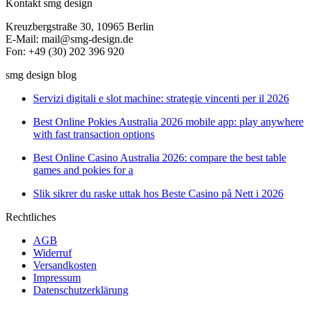
Kontakt smg design
Kreuzbergstraße 30, 10965 Berlin
E-Mail: mail@smg-design.de
Fon: +49 (30) 202 396 920
smg design blog
Servizi digitali e slot machine: strategie vincenti per il 2026
Best Online Pokies Australia 2026 mobile app: play anywhere
with fast transaction options
Best Online Casino Australia 2026: compare the best table
games and pokies for a
Slik sikrer du raske uttak hos Beste Casino på Nett i 2026
Rechtliches
AGB
Widerruf
Versandkosten
Impressum
Datenschutzerklärung