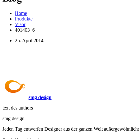
Home
Produkte
Visor
401403_6
25. April 2014
smg design
text des authors
smg design
Jeden Tag entwerfen Designer aus der ganzen Welt außergewöhnliche P